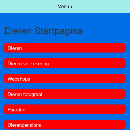
Menu +
Dieren Startpagina
Dieren
Dieren verzekering
Webshops
Dieren fotograaf
Paarden
Dierenpensions