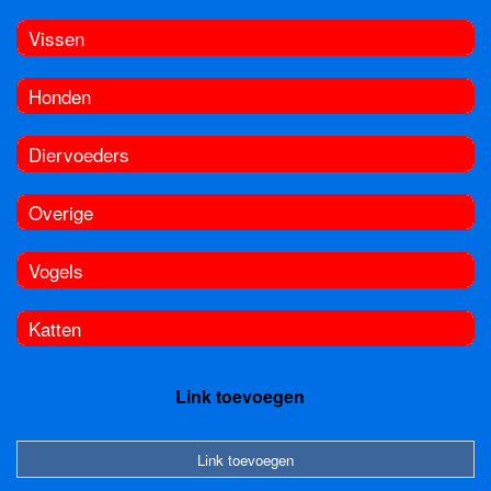
Vissen
Honden
Diervoeders
Overige
Vogels
Katten
Link toevoegen
Link toevoegen